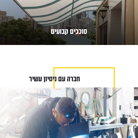
סוככים קבועים
חברה עם ניסיון עשיר