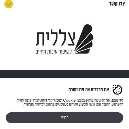
צרו קשר
כל הזכויות שמורות ל-צללית © 2023
אנו מכבדים את פרטיותכם
Website & SEO by Webguru | Web Design by PURE DESIGN
לידיעתכם, אתר זה עושה שימוש בקובצי Cookie ובטכנולוגיות דומות לצורך שיפור חוויית
המשתמש, התאמת תוכן אישי, ולביצוע ניתוחים סטטיסטיים,
בהתאם למדיניות הפרטיות
הבנתי
התקשר
השאר הודעה