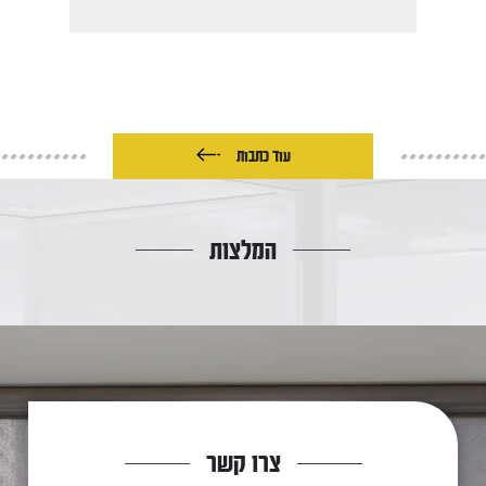
עוד כתבות
המלצות
צרו קשר