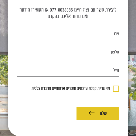
ליצירת קשר עם נציג חייגו
077-8038386
או השאירו הודעה
ואנו נחזור אליכם בהקדם
שם
טלפון
מייל
מאשר/ת קבלת עדכונים ומסרים פרסומיים מחברת צללית
שלח