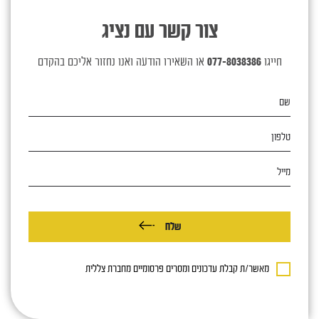
צור קשר עם נציג
חייגו
077-8038386
או השאירו הודעה ואנו נחזור אליכם בהקדם
שם
טלפון
מייל
שלח
מאשר/ת קבלת עדכונים ומסרים פרסומיים מחברת צללית