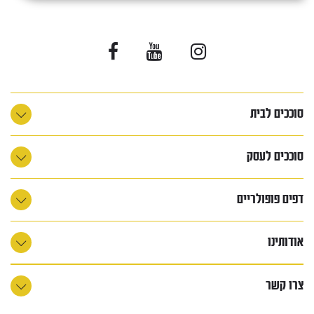
סוככים לבית
סוככים לעסק
דפים פופולריים
אודותינו
צרו קשר