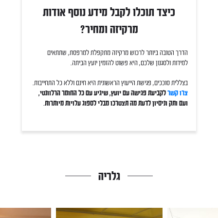
כיצד תוכלו לקבל מידע נוסף אודות
מרקיזה ומחיר?
הדרך הטובה ביותר לרכוש מרקיזה מתקפלת למרפסת, שתתאים
למידות ולסגנון שלכם, היא פשוט להזמין יועץ הביתה.
בצללית סוככים, פגישת הייעוץ הראשונית היא חינם וללא כל התחייבות.
צרו קשר
לקביעת פגישה עם יועץ, שיגיע עם כל החומר הרלוונטי,
ועם ותק וניסיון לדעת מה תצטרכו מבלי לספוג עלויות מיותרות
.
גלריה