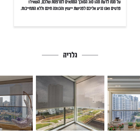
על מנת לדעת מהו סוג הסוכך המתאים למרפסת שלכם, השאירו
פרטים ואנו נגיע אליכם לפגישת ייעוץ והכוונה חינם וללא התחייבות.
גלריה