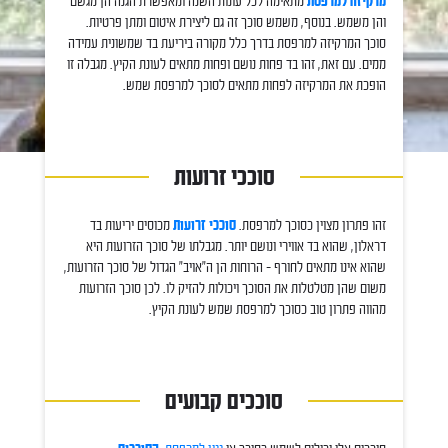
מרקיזה למרפסת
מתאימה לכל עונות השנה ומאפשרת הגנה הן מגשם
והן משמש. בנוסף, משמש סוכך זה גם ליצירת איטום ומתן פרטיות.
סוכך המרקיזה למרפסת בדרך כלל מקורה ביריעת בד שמשונית עמידה
ממים. עם זאת, זהו בד פחות נושם ופחות מתאים לעונת הקיץ. מגבלה זו
הופכת את המרקיזה לפחות מתאים לסוכך למרפסת שמש.
סוככי זרועות
זהו פתרון מצוין כסוכך למרפסת.
סוככי זרועות
מכוסים יריעות בד
דראלון, שהוא בד אווירי ונושם יותר. מגבלתו של סוכך הזרועות היא
שהוא אינו מתאים לחורף – הרוחות הן ה"אויב" הגדול של סוכך הזרועות,
משום שהן מטלטלות את הסוכך ויכולות להזיק לו. לכן סוכך הזרועות
מהווה פתרון טוב כסוכך למרפסת שמש לעונת הקיץ.
סוככים קבועים