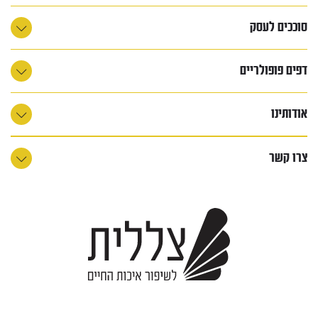
סוככים לעסק
דפים פופולריים
אודותינו
צרו קשר