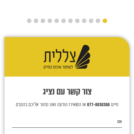
צור קשר עם נציג
חייגו
077-8038386
או השאירו הודעה ואנו נחזור אליכם בהקדם
שם
טלפון