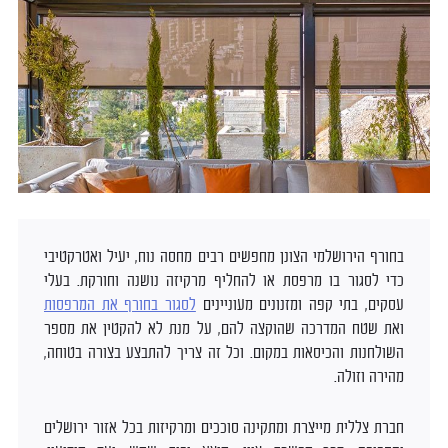
בחורף הירושלמי הצונן מחפשים רבים מחסה נוח, יעיל ואטרקטיבי
כדי לסגור בו מרפסת או להחליף מרקיזה נושנה וחורקת. בעלי
עסקים, בתי קפה ומזנונים מעוניינים
לסגור בחורף את המרפסות
ואת שטח המדרכה שהוקצה להם, על מנת לא להקטין את מספר
השולחנות והכיסאות במקום. וכל זה צריך להתבצע בצורה בטוחה,
מהירה וזולה.
חברת צללית מייצרת ומתקינה סוככים ומרקיזות בכל אזור ירושלים