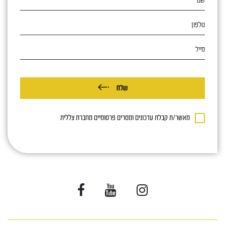
טלפון
מייל
שלח
מאשר/ת קבלת עדכונים ומסרים פרסומיים מחברת צללית