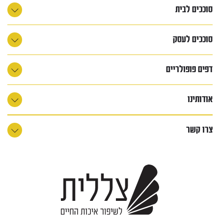
סוככים לבית
סוככים לעסק
דפים פופולריים
אודותינו
צרו קשר