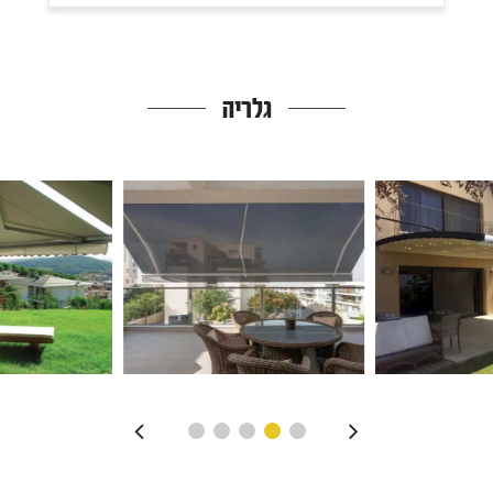
גלריה