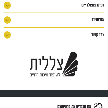
דפים פופולריים
אודותינו
צרו קשר
כל הזכויות שמורות ל-צללית © 2023
אנו מכבדים את פרטיותכם