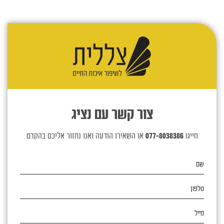
צור קשר עם נציג
חייגו
077-8038386
או השאירו הודעה ואנו נחזור אליכם בהקדם
שם
טלפון
מייל