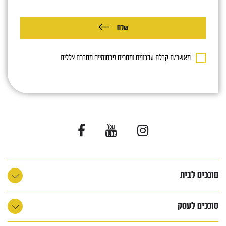
שלח
מאשר/ת קבלת עדכונים ומסרים פרסומיים מחברת צללית
סוככים לבית
סוככים לעסק