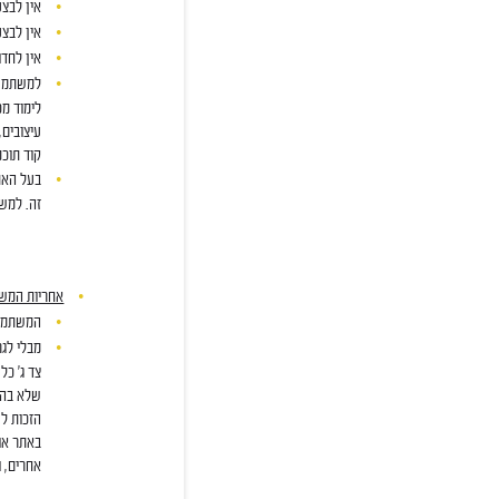
אין לבצ
אין לבצע
אין לחדו
למשתמש 
לימוד מכ
עיצובים,
קוד תוכנ
בעל האתר
זה. למשת
אחריות המש
המשתמש/
מבלי לגר
באתר או 
אחרים, ו