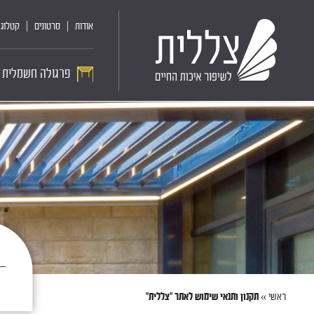
אודות
סרטונים
קטלוג 
פרגולה חשמלית
ראשי
»
תקנון ותנאי שימוש לאתר "צללית"