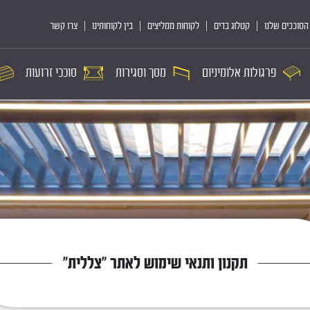
הסוככים שלנו
קטלוג בדים
לקוחות ממליצים
בין לקוחותינו
צרו קשר
פרגולות אלומיניום
מסך וסגירות
סוככי זרועות
תקנון ותנאי שימוש לאתר "צללית"