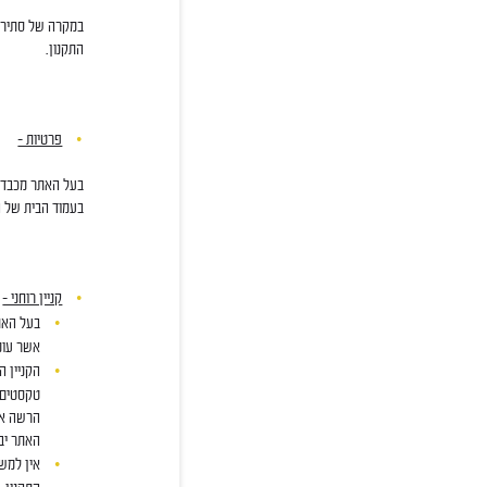
במקרה של סתירה 
התקנון.
פרטיות –
בעל האתר מכבד א
בעמוד הבית של 
קניין רוחני –
בעל האתר
אשר עומ
הקניין ה
טקסטים, 
הרשה את 
האתר יבר
אין למשת