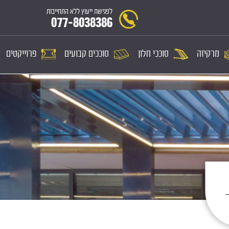
לפגישת ייעוץ ללא התחייבות
077-8038386
מרקיזה
סוככי חלון
סוככים קבועים
פרוייקטים