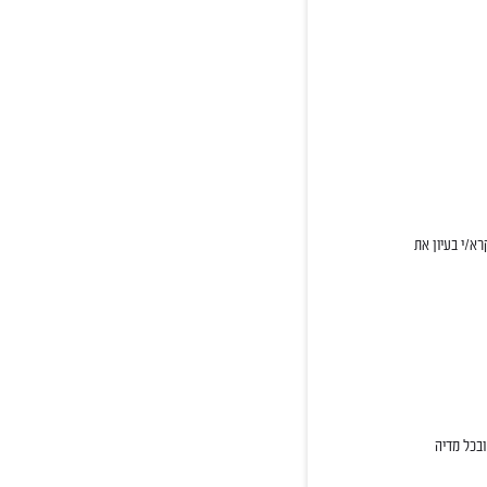
רא/י בעיון את
ובכל מדיה