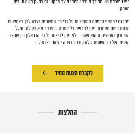
בפלטפורמה של הסוכך מעבר להיותו מוצר פרקטי גם כחלק משילוט בית
העסק.
ניתן גם להוסיף הדפסה המתבצעת על גבי בד שמשונית בצבע לבן. באמצעות
מכונת דפוס מיוחדת, ניתן להדפיס כל תמונה שתיבחר ולא רק לוגו ומלל.
החיסרון באופציה זו הוא שהדבר לא ניתן לביצוע על בד הדראלון וכן שהצד
הפנימי של השמשונית שלא עובר הדפסה יישאר בצבע לבן.
לקבלת הצעת מחיר
המלצות