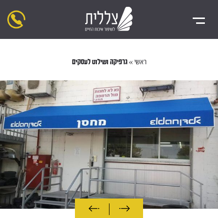
ראשי
»
גרפיקה ושילוט לעסקים