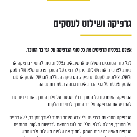
גרפיקה ושילוט לעסקים
אצלנו בצללית מדפיסים את כל סוגי הגרפיקה על גבי בד הסוכך.
לכל סוגי הסוככים המיוצרים או מיובאים בצללית, ניתן להוסיף גרפיקה או
כיתוב לצרכי נראות ושילוט. ניתן להדפיס על הסוכך פרסום מלא של העסק
ולשלב צילומים, טקסט וגרפיקה. הגרפיקה הכוללת לוגו של העסק או שם
העסק נצבעת על גבי הבד באיכות גבוהה ובעמידות גבוהה.
הגרפיקה המוטבעת על הסוכך בד"כ מגיעה על וילון הסוכך, אם כי ניתן גם
להטביע את הגרפיקה על בד הסוכך לבחירת הלקוח.
הגרפיקה מתבצעת בצביעה ע"י צבע מיוחד ועמיד לאורך זמן רב, ללא דהייה
על הסוכך, ויכולה לכלול מלל וגם לוגו בהתאם לדרישות הלקוח. התוספת
הגרפית מאפשרת לבית העסק לחסוך את עלויות השילוט ולהשתמש