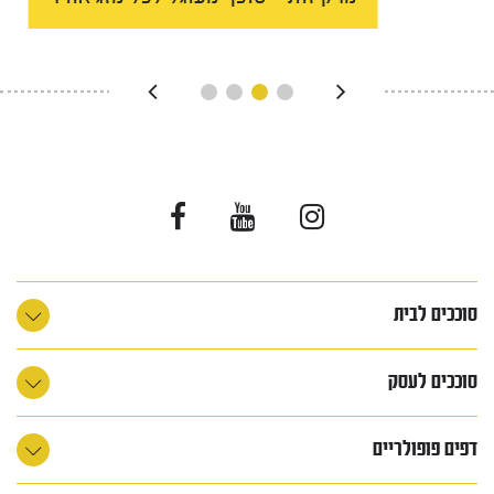
סוככים לבית
סוככים לעסק
דפים פופולריים