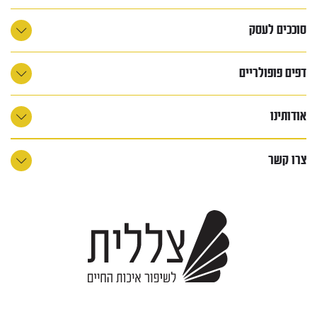
סוככים לעסק
דפים פופולריים
אודותינו
צרו קשר