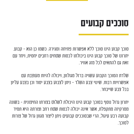
סוככים קבועים
סוכך קבוע הינו סוכך ללא אפשרות פתיחה וסגירה. כשמו כן הוא – קבוע.
יתרונו של סוכך קבוע הינו ביכולתו לכסות שטחים רחבים יחסית, ויחד עם
זאת גם להתאים לכל מזג אוויר.
שלדת הסוכך הקבוע עשויה ברזל מגולוון, ויכולה להיות מעוצבת עם
אפשרויות רבות. שינוי צבע השלד – ניתן לצבוע בצבע יסוד וכן בצבע עליון
בכל צבע שייבחר.
יתרון גדול נוסף בסוכך קבוע הינו היכולת לשלוט בצורתו החיצונית – בשונה
ממרקיזה מתקפלת, אשר אינה יכולה לכסות שטח רחב וצורתה היא תמיד
קבועה רבע עיגול, הרי שבסוככים קבועים ניתן ליצור מגוון גדול של צורות
לסוכך.