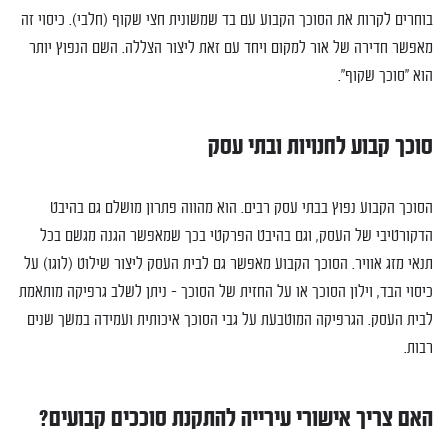
בוחרים לקרות את הסוכך הקבוע עם בד שמשונית חצי שקוף (חלבי). כיסוי זה
מאפשר חדירה של אור למקום ויחד עם זאת ליצור הצללה. השם הנפוץ יותר
הוא "סוכך שקוף".
סוכך קבוע לחנויות ובתי עסק
הסוכך הקבוע נפוץ בבתי עסק רבים. הוא מהווה פתרון מושלם גם בהיבט
הדקורטיבי של העסק, וגם בהיבט הפרקטי בכך שמאפשר הגנה מגשם בכל
תנאי מזג אוויר. הסוכך הקבוע מאפשר גם לבית העסק ליצור שילוט (לוגו) על
כיסוי הבד, וילון הסוכך או על החזית של הסוכך – ניתן לשלב גרפיקה מותאמת
לבית העסק. הגרפיקה המוטבעת על גבי הסוכך איכותית ועמידה במשך שנים
רבות.
האם צריך אישורי עירייה להתקנת סוככים קבועים?