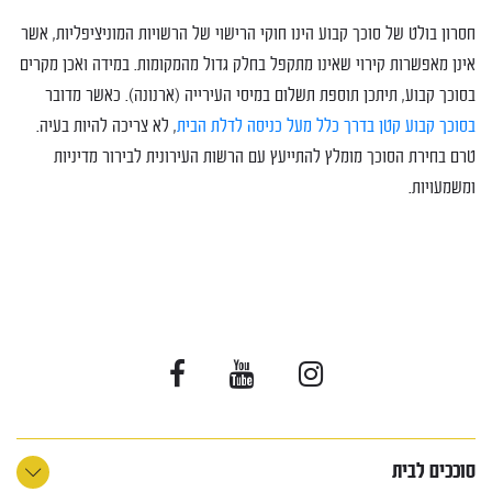
חסרון בולט של סוכך קבוע הינו חוקי הרישוי של הרשויות המוניציפליות, אשר
אינן מאפשרות קירוי שאינו מתקפל בחלק גדול מהמקומות. במידה ואכן מקרים
בסוכך קבוע, תיתכן תוספת תשלום במיסי העירייה (ארנונה). כאשר מדובר
בסוכך קבוע קטן בדרך כלל מעל כניסה לדלת הבית
, לא צריכה להיות בעיה.
טרם בחירת הסוכך מומלץ להתייעץ עם הרשות העירונית לבירור מדיניות
ומשמעויות.
סוככים לבית