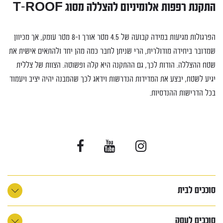
התקנת רפפות אלומיניום להצללה מסוג T-ROOF
הפרגולות מגיעות במידה קבועה של 4.5 מטר אורך ו-8 מטר עומק, אך מכיוון
שמדובר ביחידה מודולרית, הרי שניתן לחבר כמה מהן יחד ולהתאים אישית את
שטח ההצללה. הודות לכך, גם ההתקנה היא קלה ופשוטה. הצוות של צללית
יגיע לשטח, יבצע את המדידות הנדרשות וידאג לכך שהמבנה יהיה יציב ויעמוד
בכל הדרישות ההנדסיות.
סוככים לבית
סוככים לעסק