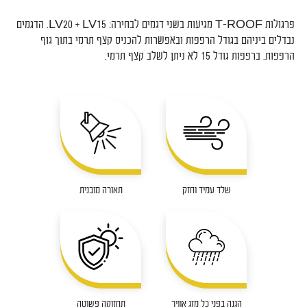
פרגולות T-ROOF מגיעות בשני דגמים לבחירה: LV20 + LV15. הדגמים
נבדלים ביניהם בגודל הרפפות ובאפשרות להכניס קצף תרמי בתוך גוף
הרפפות. ברפפות גודל 15 לא ניתן לשלב קצף תרמי.
שלד עמיד וחזק
תאורה מובנית
הגנה בפני כל מזג אוויר
תחזוקה פשוטה