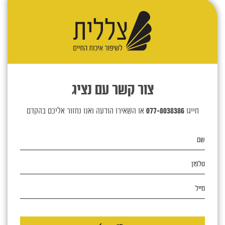
צור קשר עם נציג
חייגו
077-8038386
או השאירו הודעה ואנו נחזור אליכם בהקדם
שם
טלפון
מייל