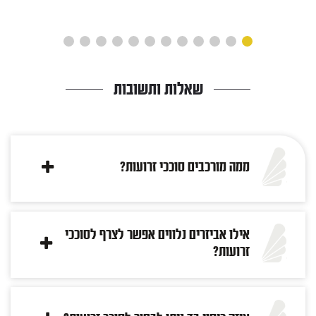
שאלות ותשובות
ממה מורכבים סוככי זרועות?
אילו אביזרים נלווים אפשר לצרף לסוככי
זרועות?