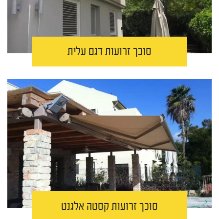
סוכך זרועות דגם עלית
סוכך זרועות קסטה אלגנט