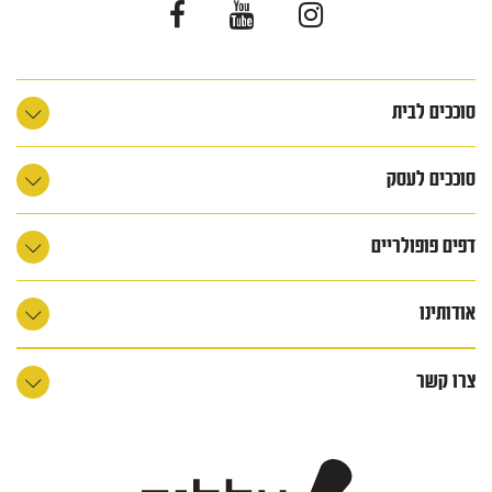
סוככים לבית
סוככים לעסק
דפים פופולריים
אודותינו
צרו קשר