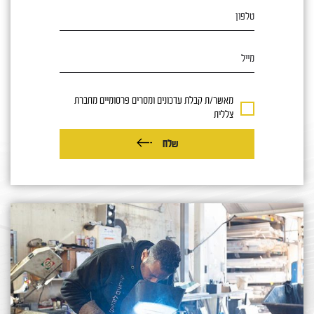
טלפון
מייל
מאשר/ת קבלת עדכונים ומסרים פרסומיים מחברת
צללית
שלח