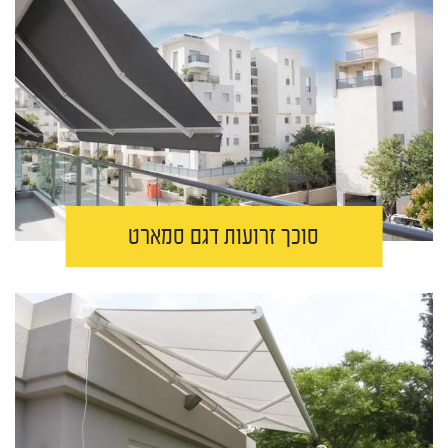
סוכך זרועות דגם סמארט