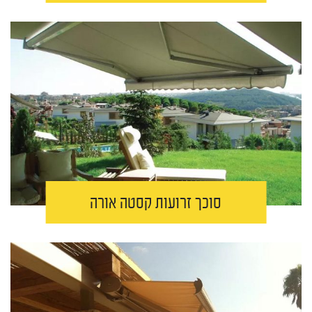
סוכך זרועות קסטה אורה