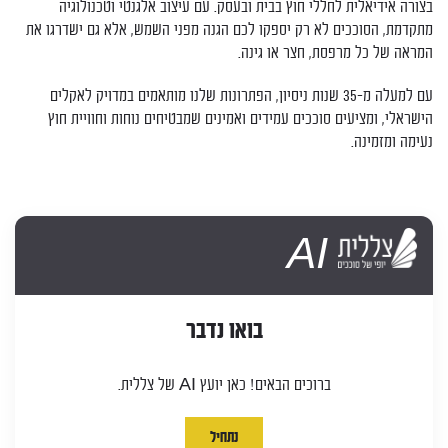
בצורה אידיאלית לחללי חוץ בבית ובעסק. עם עיצוב אלגנטי וטכנולוגיה
מתקדמת, הסוככים לא רק יספקו לכם הגנה מפני השמש, אלא גם ישדרגו את
המראה של כל מרפסת, חצר או גינה.
עם למעלה מ-35 שנות ניסיון, הפתרונות שלנו מותאמים במדויק לאקלים
הישראלי, ומציעים סוככים עמידים ואמינים שמבטיחים נוחות וחוויית חוץ
נעימה ומזמינה.
AI
בואו נדבר
ברוכים הבאים! כאן יועץ AI של צללית.
נתחיל