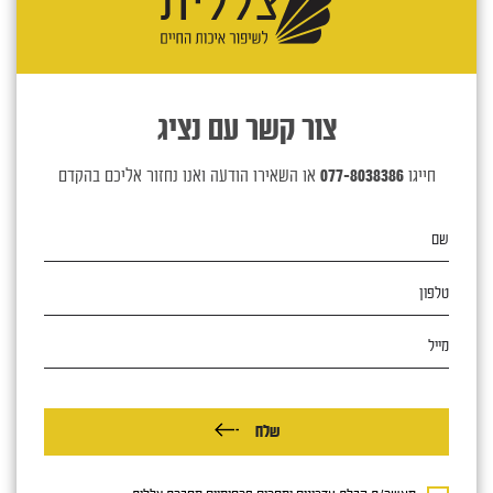
צור קשר עם נציג
חייגו
077-8038386
או השאירו הודעה ואנו נחזור אליכם בהקדם
שם
טלפון
מייל
שלח