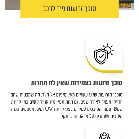
סוכך זרועות נייד לרכב
סוכך זרועות בעמידות שאין לה תחרות
סוככי הזרועות שלנו עשויים מאלומיניום אל חלד, מה שמבטיח שהם
יחזיקו מעמד לאורך שנים, גם תחת תנאי מזג אוויר קשים כמו קרינת
שמש חזקה. הסוככים עמידים בפני קרינת UV ומים, מספקים הגנה
מיטבית ושומרים על מראה חדש ונקי.