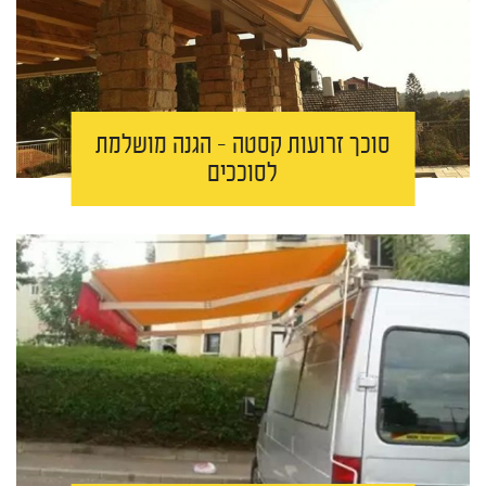
סוכך זרועות קסטה – הגנה מושלמת
לסוככים