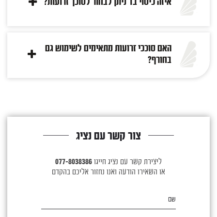
איזה כיסוי בד ניתן לבחור לסוכך זרועות?
האם סוככי זרועות מתאימים לשימוש גם
בחורף?
צור קשר עם נציג
ליצירת קשר עם נציג חייגו
077-8038386
או השאירו הודעה ואנו נחזור אליכם בהקדם
שם