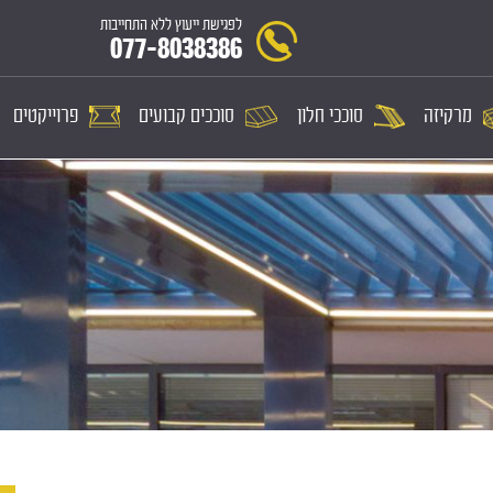
לפגישת ייעוץ ללא התחייבות
077-8038386
מרקיזה
סוככי חלון
סוככים קבועים
פרוייקטים