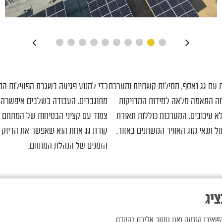
 עם גג נאסף, מסילות קשתיות ומערכת
כדי למנוע פגיעה בשגרת הפעילות המס
יחה התאמה מלאה למידות המדויקות
מתוגברים. העבודה בשלבים איפשרה 
א עיכובים. המערכות כוללות תאורת
צמוד עם קציני הבטיחות של המתחם ו
קורת גג אחת הוא שאפשר את הדיוק 
הזמנים של הנהלת המתחם.
ציג
שאירו הודעה ואנו נחזור אליכם בהקדם