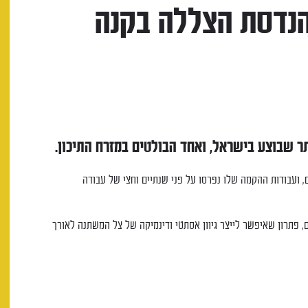
הנדסת הצללה בקנה
תר שבוצע בישראל, ואחד הבולטים במזרח התיכון.
700 מ"ר של שטחים ציבוריים, ועבודות ההקמה שלו נפרסו על פני שנתיים וחצי של עבודה
, פתרון שאיפשר לייצר גיוון אסתטי ודינמיקה של צל המשתנה לאורך