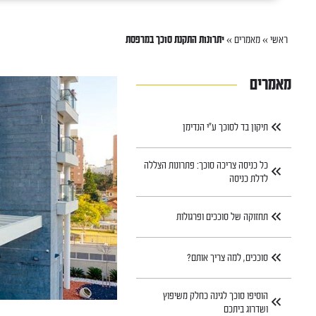
ראשי
»
מאמרים
»
יתרונות התקנת סוכך במרפסת
מאמרים
תיקון בד לסוכך ע״י הנדימן
כל כניסה צריכה סוכך: פתרונות הצללה
לדלת כניסה
תחזוקה של סוככים ופרגולות
סוככים, למה צריך אותם?
הוסיפו סוכך לגינה כחלק משיפוץ
ושדרוג ביתכם