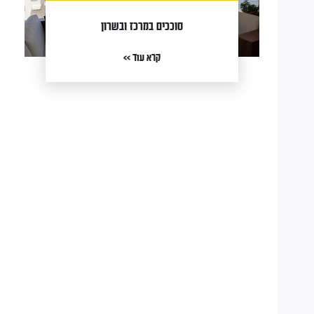
סוככים במרכז ובשרון
קרא עוד >>