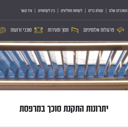
הסוככים שלנו
קטלוג בדים
לקוחות ממליצים
בין לקוחותינו
צרו קשר
פרגולות אלומיניום
מסך וסגירות
סוככי זרועות
יתרונות התקנת סוכך במרפסת