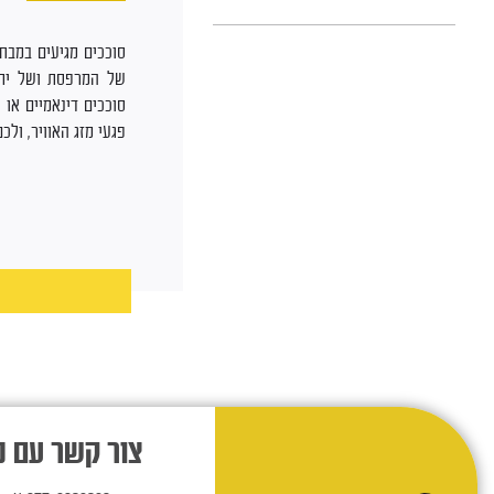
סוככים מגיעים במבח
של המרפסת ושל יתר 
סוככים דינאמיים או 
פגעי מזג האוויר, ול
צור קשר עם נ