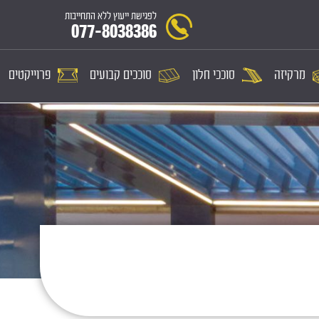
לפגישת ייעוץ ללא התחייבות
077-8038386
מרקיזה
סוככי חלון
סוככים קבועים
פרוייקטים